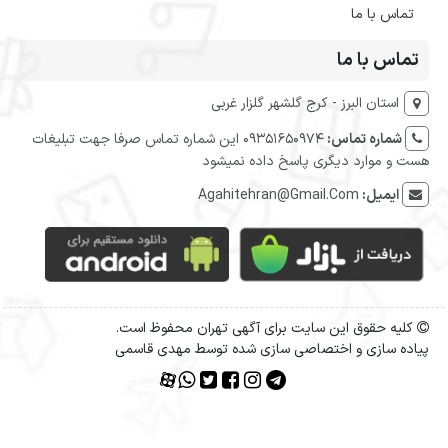
تماس با ما
تماس با ما
استان البرز - کرج گلشهر گلزار غربی
شماره تماس:
09351650974 این شماره تماس صرفا جهت تبلیغات
هست و موارد دیگری پاسخ داده نمیشود
ایمیل:
Agahitehran@Gmail.Com
کلیه حقوق این سایت برای آگهی تهران محفوظ است.
پیاده سازی و اختصاصی سازی شده توسط مهدی قاسمی