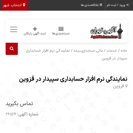
انتخاب شهر
ورود / ثبت نام
علاقه‌مندی ها
دسته‌بندی‌ها
ثبت اگهی رایگان
/
/
/ نمایندگی نرم افزار حسابداری
خانه
خدمات
مالی،حسابداری،بیمه
سپیدار در قزوین
نمایندگی نرم افزار حسابداری سپیدار در قزوین
قزوین
تماس بگیرید
شماره آگهی:
26526