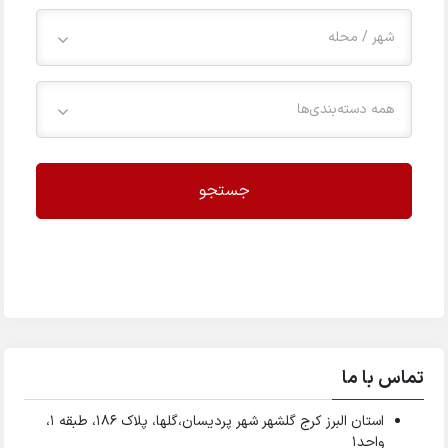
شهر / محله
همه دسته‌بندی‌ها
جستجو
تماس با ما
استان البرز کرج گلشهر شهر پردیسان،گلها، پلاک ۱۸۶، طبقه ۱،
واحد1