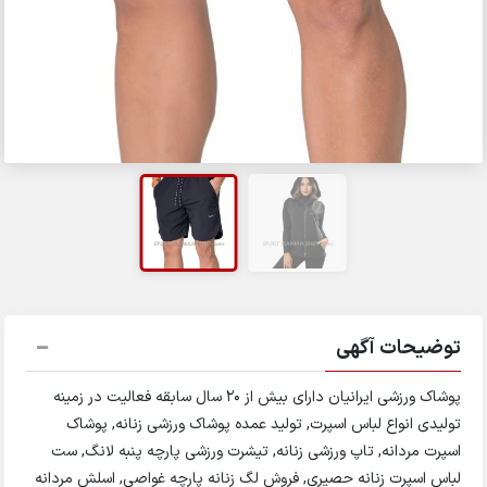
توضیحات آگهی
پوشاک ورزشی ایرانیان دارای بیش از 20 سال سابقه فعالیت در زمینه
تولیدی انواع لباس اسپرت, تولید عمده پوشاک ورزشی زنانه, پوشاک
اسپرت مردانه, تاپ ورزشی زنانه, تیشرت ورزشی پارچه پنبه لانگ, ست
لباس اسپرت زنانه حصیری, فروش لگ زنانه پارچه غواصی, اسلش مردانه