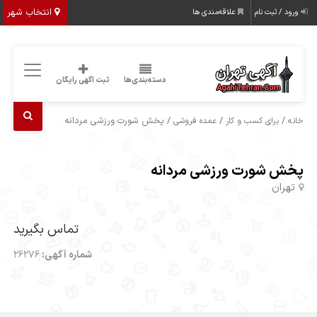
انتخاب شهر
ورود / ثبت نام
علاقه‌مندی ها
دسته‌بندی‌ها
ثبت اگهی رایگان
/
/
/ پخش شورت ورزشی مردانه
خانه
برای کسب و کار
عمده فروشی
پخش شورت ورزشی مردانه
تهران
تماس بگیرید
شماره آگهی:
26276