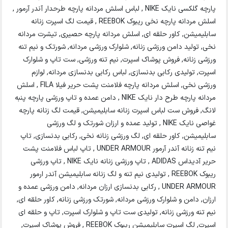
پارچه گلکسی نایک NIKE , لباس اسلش مردانه پارچه طرحدار آندر آرمور ,
اسلش مردانه پارچه نخی ریبوک REEBOK , قیمت لگ اسپرت زنانه
سابلیمیشن, کاور حلقه ای, اسلش مردانه پارچه حصیری, تیشرت مردانه
نخی, تولید دامن ورزشی زنانه, شلوارک ورزشی مردانه, شورتک و نیم تنه
ورزشی زنانه, فروش پوشاک اسپرت, نیم تنه ورزشی, ست تاپ و شلوارک
اسپرت, تولیدی رکابی بدنسازی, لباس رکابی بدنسازی مردانه, لوازم
ورزشی نخی, اسلش مردانه پارچه فلامنت پشت حریر فیلا FILA , اسلش
مردانه پارچه طرح دار نایک NIKE , دامن عمده و تاپ ورزشی پارچه پنبه
لانگ, فروش ست لباس اسپرت زنانه سابلیمیشن, قیمت لگ زنانه پارچه
غواصی نایک NIKE , تولید عمده و ارزان شورتک و لگ ورزشی
سابلیمیشن, کاور حلقه ای, لگ ورزشی زنانه نخی, رکابی بدنسازی, تاپ
نیم تنه زنانه آندر آرمور UNDER ARMOUR , تاپ لباس فلامنت پشت
حریر آدیداس ADIDAS , تاپ ورزشی زنانه نایک NIKE , تاپ ورزشی
ریبوک REEBOK , تولیدی نیم تنه و لگ زنانه سابلیمیشن آندر ارمور
UNDER ARMOUR , رکابی بدنسازی ارزان مردانه, دامن ورزشی عمده و
ارزان, دامن و شلوارک ورزشی مردانه, شورتک ورزشی زنانه, کاور حلقه ای,
نیم تنه ورزشی زنانه, تولیدی ست تاپ و شلوارک اسپرت, تاپ و حلقه ای
اسپرت, لگ اسپرت سابلیمیشن ریبوک REEBOK , فروش پوشاک اسپرت,