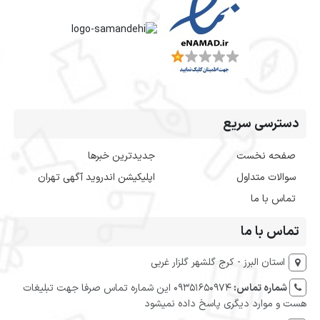
دسترسی سریع
صفحه نخست
جدیدترین خبرها
سوالات متداول
اپلیکیشن اندروید آگهی تهران
تماس با ما
تماس با ما
استان البرز - کرج گلشهر گلزار غربی
شماره تماس:
09351650974 این شماره تماس صرفا جهت تبلیغات
هست و موارد دیگری پاسخ داده نمیشود