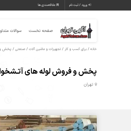
ورود / ثبت نام
علاقه‌مندی ها
صفحه نخست
سوالات متداو
/
/
/
/ پخش و ف
خانه
برای کسب و کار
تجهیزات و ماشین آلات
صنعتی
پخش و فروش لوله های آتـشخوار
تهران