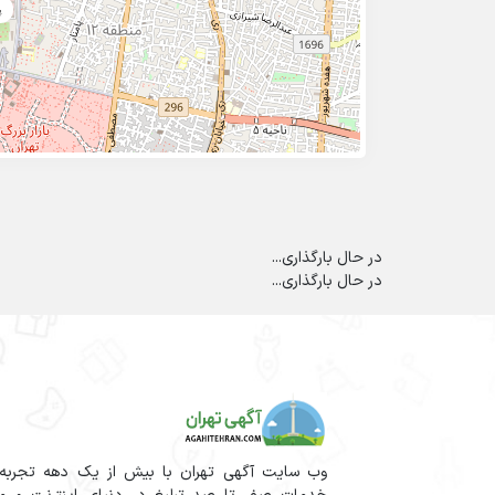
پ
در حال بارگذاری...
در حال بارگذاری...
وب سایت آگهی تهران با بیش از یک دهه تجربه آم