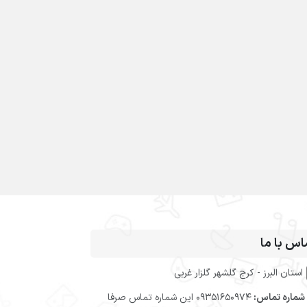
اس با ما
استان البرز - کرج گلشهر گلزار غربی
شماره تماس:
09351650974 این شماره تماس صرفا