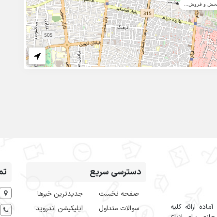
خش و فروش...
دسترسی سریع
تم
صفحه نخست
جدیدترین خبرها
اده ارائه کلیه
سوالات متداول
اپلیکیشن اندروید