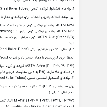
⚙️ محصولات تحت پوشش و گریدهای کلیدی:
۱. لوله‌های آتشخوار فولادی کربنی (Carbon Steel Boiler Tubes):
این لوله‌ها استانداردترین انتخاب برای دیگ‌های بخار ب
ASTM A178: لوله‌های فولادی کربنی جوش داده شده با درز (Electric-Welded).
ASTM A192: لوله‌های فولادی کربنی بدون درز (Seamless) برای دیگ‌های بخار با فشار بالا.
ASTM A106 (Grade B/C): اگرچه بیشتر
دارد.
۲. لوله‌های آتشخوار فولادی آلیاژی (Alloy Steel Boiler Tubes):
ایده‌آل برای کاربردهای با دمای بسیار بالا و نیاز به است
در دماهای بالا دارند. (P91 به دلیل مقاومت حرارتی عالی بسیار پرطرفدار است.)
۳. لوله‌های آتشخوار استنلس استیل (Stainless Steel Boiler Tubes):
برای محیط‌هایی که نیازمند مقاومت شدید در برابر خوردگ
محیط‌های دریایی):
ASTM A213 (TP304, TP316, TP321, TP347): گریدهای آستنیتی رایج برای اورهیترها و سوپرهیترها.
گریدهای Duplex/Super Duplex: برای مقاومت ترکیبی در برابر خوردگی تنشی و افزایش قدرت.