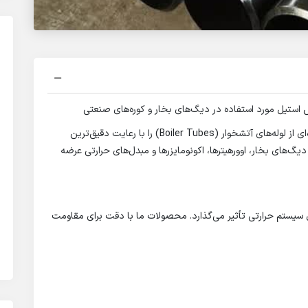
ستیل مورد استفاده در دیگ‌های بخار و کوره‌های صنعتی
ما به عنوان تامین کننده پیشرو در صنعت، طیف گسترده‌ای از لوله‌های آتشخوار (Boiler Tubes) را با رعایت دقیق‌ترین
یگ‌های بخار، اوورهیترها، اکونومایزرها و مبدل‌های حرارتی عرضه
کل سیستم حرارتی تأثیر می‌گذارد. محصولات ما با دقت برای مقاومت