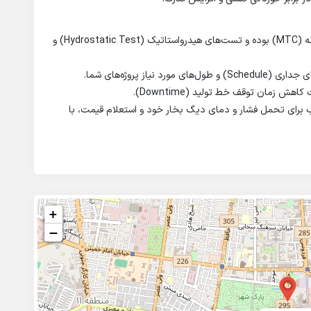
تضمین کیفیت: کلیه لوله‌ها دارای گواهینامه معتبر کارخانه (MTC) بوده و تست‌های هیدرواستاتیک (Hydrostatic Test) و
از پروژه‌های شما.
زمان توقف خط تولید (Downtime).
ب برای تحمل فشار و دمای دیگ بخار خود و استعلام قیمت، با
+
−