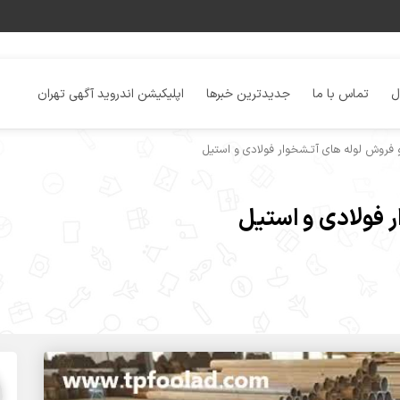
ل
تماس با ما
جدیدترین خبرها
اپلیکیشن اندروید آگهی تهران
روش لوله های آتـشخوار فولادی و استیل
 فولادی و استیل