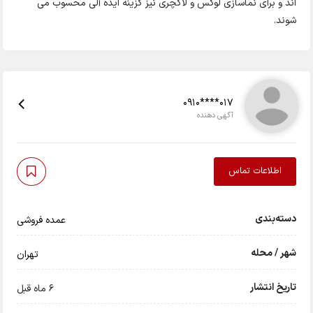
اند و برای نماسازی لوکس و لاکچری نیز گزینه ایده آلی محسوب می
شوند.
0910****017
آگهی دهنده
اطلاعات تماس
دسته‌بندی
عمده فروشی
شهر / محله
تهران
تاریخ انتشار
6 ماه قبل