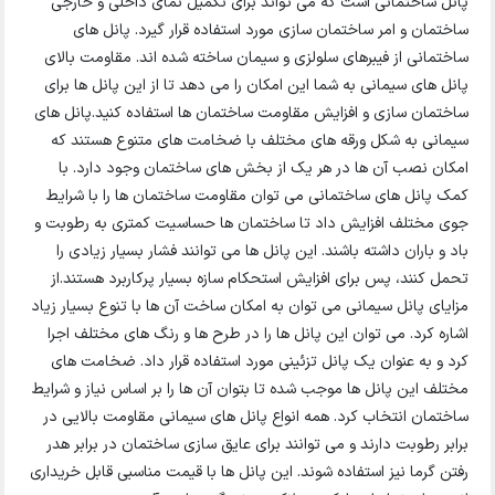
پانل ساختمانی است که می تواند برای تکمیل نمای داخلی و خارجی
ساختمان و امر ساختمان سازی مورد استفاده قرار گیرد. پانل های
ساختمانی از فیبرهای سلولزی و سیمان ساخته شده اند. مقاومت بالای
پانل های سیمانی به شما این امکان را می دهد تا از این پانل ها برای
ساختمان سازی و افزایش مقاومت ساختمان ها استفاده کنید.پانل های
سیمانی به شکل ورقه های مختلف با ضخامت های متنوع هستند که
امکان نصب آن ها در هر یک از بخش های ساختمان وجود دارد. با
کمک پانل های ساختمانی می توان مقاومت ساختمان ها را با شرایط
جوی مختلف افزایش داد تا ساختمان ها حساسیت کمتری به رطوبت و
باد و باران داشته باشند. این پانل ها می توانند فشار بسیار زیادی را
تحمل کنند، پس برای افزایش استحکام سازه بسیار پرکاربرد هستند.از
مزایای پانل سیمانی می توان به امکان ساخت آن ها با تنوع بسیار زیاد
اشاره کرد. می توان این پانل ها را در طرح ها و رنگ های مختلف اجرا
کرد و به عنوان یک پانل تزئینی مورد استفاده قرار داد. ضخامت های
مختلف این پانل ها موجب شده تا بتوان آن ها را بر اساس نیاز و شرایط
ساختمان انتخاب کرد. همه انواع پانل های سیمانی مقاومت بالایی در
برابر رطوبت دارند و می توانند برای عایق سازی ساختمان در برابر هدر
رفتن گرما نیز استفاده شوند. این پانل ها با قیمت مناسبی قابل خریداری