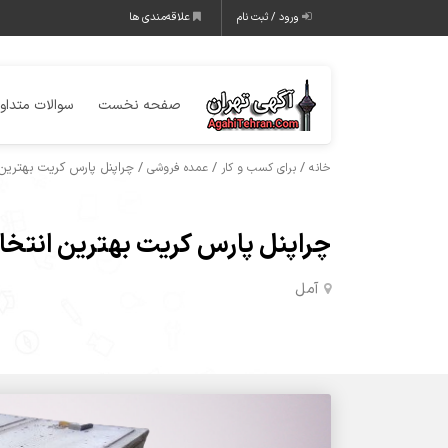
ورود / ثبت نام
علاقه‌مندی ها
صفحه نخست
سوالات متداو
/
/
/ چراپنل پارس کریت بهترین
خانه
برای کسب و کار
عمده فروشی
چراپنل پارس کریت بهترین انتخا
آمل