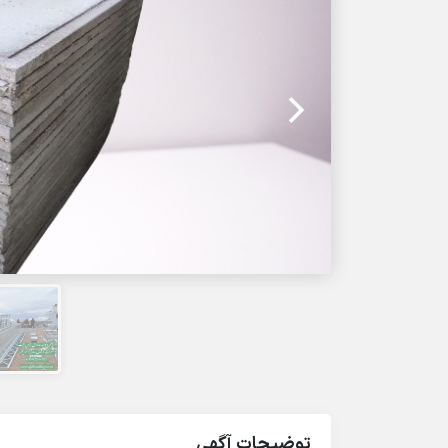
توضیحات آگهی