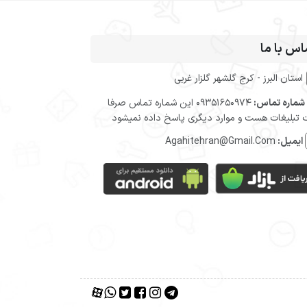
اس با ما
استان البرز - کرج گلشهر گلزار غربی
شماره تماس:
09351650974 این شماره تماس صرفا
تبلیغات هست و موارد دیگری پاسخ داده نمیشود
ایمیل:
Agahitehran@Gmail.Com