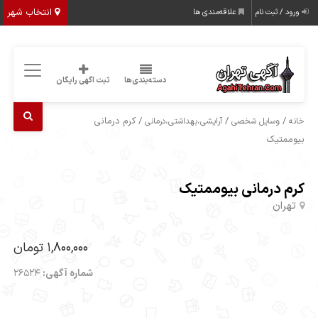
انتخاب شهر
ورود / ثبت نام
علاقه‌مندی ها
دسته‌بندی‌ها
ثبت اگهی رایگان
/
/
/ کرم درمانی
خانه
وسایل شخصی
آرایشی،بهداشتی،درمانی
بیوممتیک
کرم درمانی بیوممتیک
تهران
1,800,000 تومان
شماره آگهی:
26524