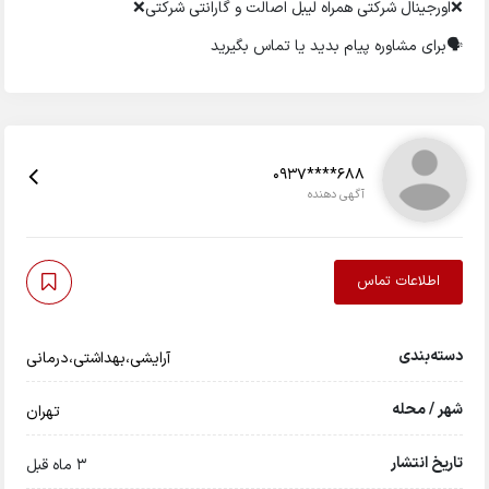
❌اورجینال شرکتی همراه لیبل اصالت و گارانتی شرکتی❌
🗣️برای مشاوره پیام بدید یا تماس بگیرید
0937****688
آگهی دهنده
اطلاعات تماس
دسته‌بندی
آرایشی،بهداشتی،درمانی
شهر / محله
تهران
تاریخ انتشار
3 ماه قبل