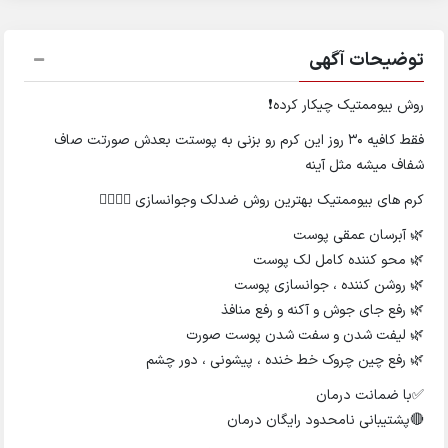
توضیحات آگهی
روش بیوممتیک چیکار کرده❗
فقط کافیه ۳۰ روز این کرم رو بزنی به پوستت بعدش صورتت صاف
شفاف میشه مثل آینه
کرم های بیوممتیک بهترین روش ضدلک وجوانسازی 👇🏻👇🏻
🌿 آبرسان عمقی پوست
🌿 محو کننده کامل لک پوست
🌿 روشن کننده ، جوانسازی پوست
🌿 رفع جای جوش و آکنه و رفع منافذ
🌿 لیفت شدن و سفت شدن پوست صورت
🌿 رفع چین چروک خط خنده ، پیشونی ، دور چشم
✅با ضمانت درمان
🔴پشتیبانی نامحدود رایگان درمان