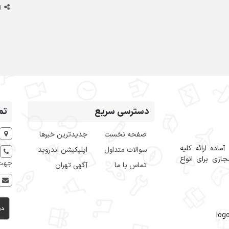
ا
دسترسی سریع
تم
صفحه نخست
جدیدترین خبرها
اده ارائه کلیه
سوالات متداول
اپلیکیشن اندروید
ازی برای انواع
جهت 
تماس با ما
آگهی تهران