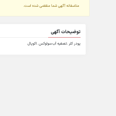
متاسفانه آگهی شما منقضی شده است.
توضیحات آگهی
پودر کلر .تصفیه آب.سولوکس .اکوپال