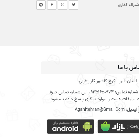
شتراک گذاری
اس با ما
استان البرز - کرج گلشهر گلزار غربی
شماره تماس:
09351650974 این شماره تماس صرفا
تبلیغات هست و موارد دیگری پاسخ داده نمیشود
ایمیل:
Agahitehran@Gmail.Com