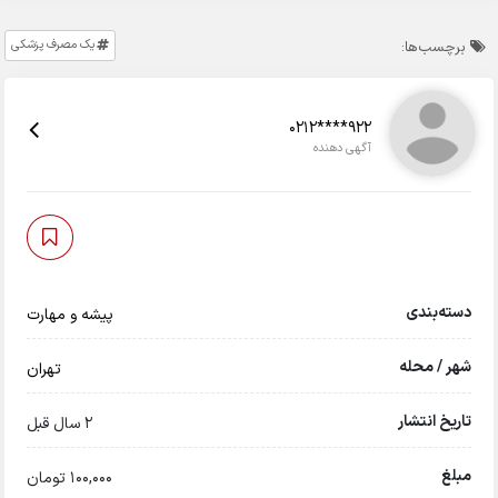
یک مصرف پزشکی
برچسب‌ها:
0212****922
آگهی دهنده
دسته‌بندی
پیشه و مهارت
شهر / محله
تهران
تاریخ انتشار
2 سال قبل
مبلغ
100,000 تومان