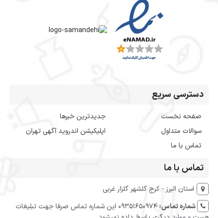
دسترسی سریع
صفحه نخست
جدیدترین خبرها
سوالات متداول
اپلیکیشن اندروید آگهی تهران
تماس با ما
تماس با ما
استان البرز - کرج گلشهر گلزار غربی
شماره تماس:
09351650974 این شماره تماس صرفا جهت تبلیغات
هست و موارد دیگری پاسخ داده نمیشود