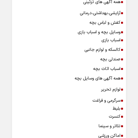
همه آگهی های تزئینی
آرایشی،بهداشتی،درمانی
کفش و لباس بچه
وسایل بچه و اسباب بازی
اسباب بازی
کالسکه و لوازم جانبی
صندلی بچه
اسباب اثاث بچه
همه آگهی های وسایل بچه
لوازم تحریر
سرگرمی و فراغت
بلیط
کنسرت
تئاتر و سینما
اماکن ورزشی