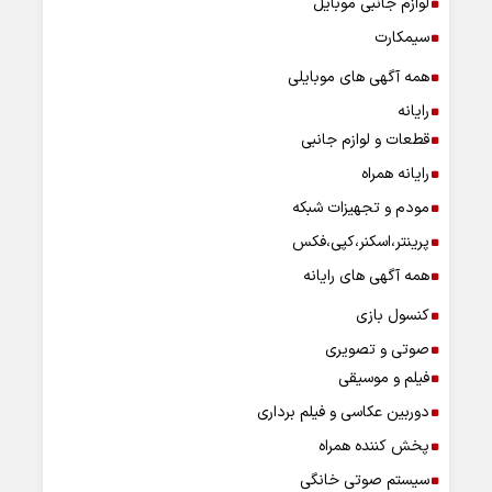
لوازم جانبی موبایل
سیمکارت
همه آگهی های موبایلی
رایانه
قطعات و لوازم جانبی
رایانه همراه
مودم و تجهیزات شبکه
پرینتر،اسکنر،کپی،فکس
همه آگهی های رایانه
کنسول بازی
صوتی و تصویری
فیلم و موسیقی
دوربین عکاسی و فیلم برداری
پخش کننده همراه
سیستم صوتی خانگی