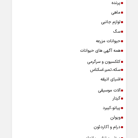
پرنده
ماهی
لوازم جانبی
سگ
حیوانات مزرعه
همه آگهی های حیوانات
کلکسیون و سرگرمی
سکه،تمبر،اسکناس
اشیای اتیقه
آلات موسیقی
گیتار
پیانو،کیبرد
ویولن
درام و آکاردئون