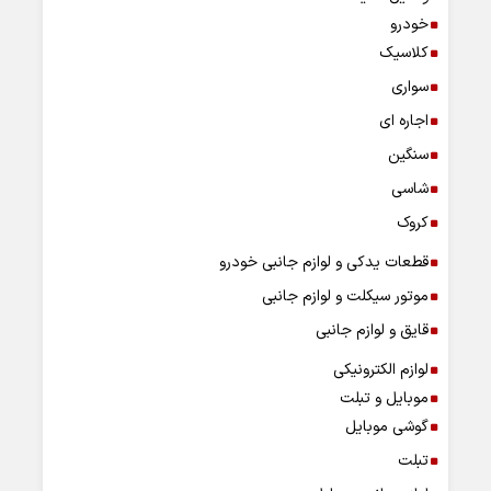
خودرو
کلاسیک
سواری
اجاره ای
سنگین
شاسی
کروک
قطعات یدکی و لوازم جانبی خودرو
موتور سیکلت و لوازم جانبی
قایق و لوازم جانبی
لوازم الکترونیکی
موبایل و تبلت
گوشی موبایل
تبلت