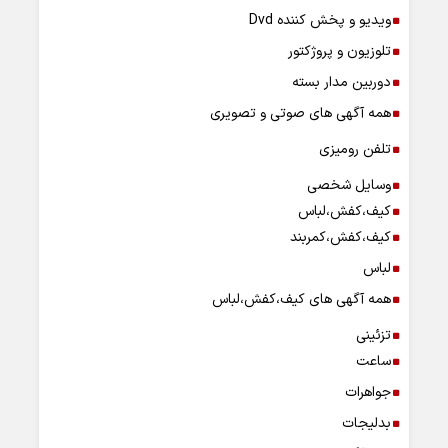
ویدیو و پخش کننده Dvd
تلوزیون و پروژکتور
دوربین مدار بسته
همه آگهی های صوتی و تصویری
تلفن رومیزی
وسایل شخصی
کیف،کفش،لباس
کیف،کفش،کمربند
لباس
همه آگهی های کیف،کفش،لباس
تزئینی
ساعت
جواهرات
بدلیجات