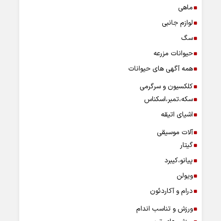
ماهی
لوازم جانبی
سگ
حیوانات مزرعه
همه آگهی های حیوانات
کلکسیون و سرگرمی
سکه،تمبر،اسکناس
اشیای اتیقه
آلات موسیقی
گیتار
پیانو،کیبرد
ویولن
درام و آکاردئون
ورزش و تناسب اندام