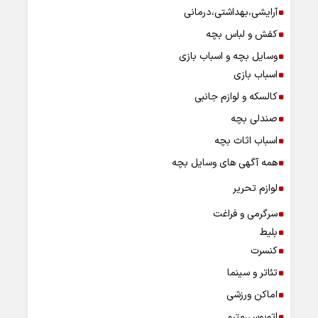
آرایشی،بهداشتی،درمانی
کفش و لباس بچه
وسایل بچه و اسباب بازی
اسباب بازی
کالسکه و لوازم جانبی
صندلی بچه
اسباب اثاث بچه
همه آگهی های وسایل بچه
لوازم تحریر
سرگرمی و فراغت
بلیط
کنسرت
تئاتر و سینما
اماکن ورزشی
اتوبوس،مترو