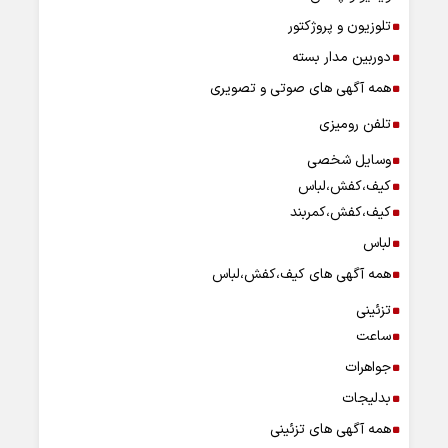
تلوزیون و پروژکتور
دوربین مدار بسته
همه آگهی های صوتی و تصویری
تلفن رومیزی
وسایل شخصی
کیف،کفش،لباس
کیف،کفش،کمربند
لباس
همه آگهی های کیف،کفش،لباس
تزئینی
ساعت
جواهرات
بدلیجات
همه آگهی های تزئینی