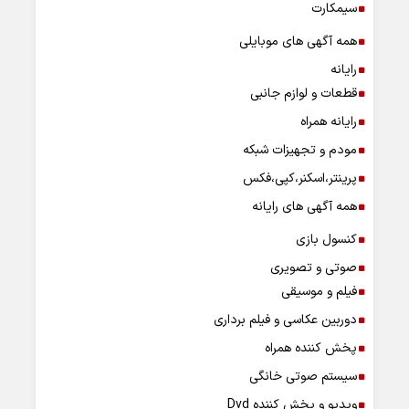
سیمکارت
همه آگهی های موبایلی
رایانه
قطعات و لوازم جانبی
رایانه همراه
مودم و تجهیزات شبکه
پرینتر،اسکنر،کپی،فکس
همه آگهی های رایانه
کنسول بازی
صوتی و تصویری
فیلم و موسیقی
دوربین عکاسی و فیلم برداری
پخش کننده همراه
سیستم صوتی خانگی
ویدیو و پخش کننده Dvd