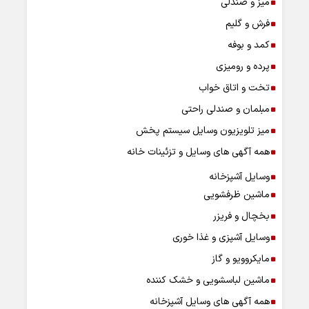
میز و صندلی
فرش و گلیم
کمد و بوفه
پرده و رومیزی
تخت و اتاق خواب
مبلمان و صندلی راحتی
میز تلویزیون وسایل سیستم پخش
همه آگهی های وسایل و تزئینات خانه
وسایل آشپزخانه
ماشین ظرفشویی
بخچال و فریزر
وسایل آشپزی و غذا خوری
مایکروویو و گاز
ماشین لباسشویی و خشک کننده
همه آگهی های وسایل آشپزخانه