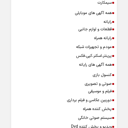
سیمکارت
همه آگهی های موبایلی
رایانه
قطعات و لوازم جانبی
رایانه همراه
مودم و تجهیزات شبکه
پرینتر،اسکنر،کپی،فکس
همه آگهی های رایانه
کنسول بازی
صوتی و تصویری
فیلم و موسیقی
دوربین عکاسی و فیلم برداری
پخش کننده همراه
سیستم صوتی خانگی
ویدیو و پخش کننده Dvd