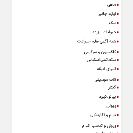
ماهی
لوازم جانبی
سگ
حیوانات مزرعه
همه آگهی های حیوانات
کلکسیون و سرگرمی
سکه،تمبر،اسکناس
اشیای اتیقه
آلات موسیقی
گیتار
پیانو،کیبرد
ویولن
درام و آکاردئون
ورزش و تناسب اندام