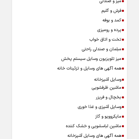
میز و صندلی
فرش و گلیم
کمد و بوفه
پرده و رومیزی
تخت و اتاق خواب
مبلمان و صندلی راحتی
میز تلویزیون وسایل سیستم پخش
همه آگهی های وسایل و تزئینات خانه
وسایل آشپزخانه
ماشین ظرفشویی
بخچال و فریزر
وسایل آشپزی و غذا خوری
مایکروویو و گاز
ماشین لباسشویی و خشک کننده
همه آگهی های وسایل آشپزخانه