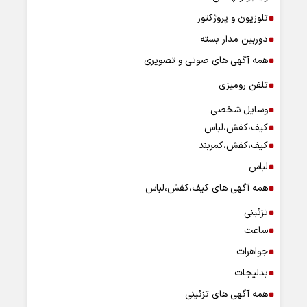
تلوزیون و پروژکتور
دوربین مدار بسته
همه آگهی های صوتی و تصویری
تلفن رومیزی
وسایل شخصی
کیف،کفش،لباس
کیف،کفش،کمربند
لباس
همه آگهی های کیف،کفش،لباس
تزئینی
ساعت
جواهرات
بدلیجات
همه آگهی های تزئینی