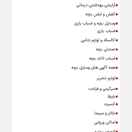
آرایشی،بهداشتی،درمانی
کفش و لباس بچه
وسایل بچه و اسباب بازی
اسباب بازی
کالسکه و لوازم جانبی
صندلی بچه
اسباب اثاث بچه
همه آگهی های وسایل بچه
لوازم تحریر
سرگرمی و فراغت
بلیط
کنسرت
تئاتر و سینما
اماکن ورزشی
اتوبوس،مترو