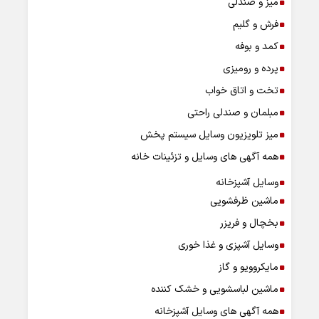
میز و صندلی
فرش و گلیم
کمد و بوفه
پرده و رومیزی
تخت و اتاق خواب
مبلمان و صندلی راحتی
میز تلویزیون وسایل سیستم پخش
همه آگهی های وسایل و تزئینات خانه
وسایل آشپزخانه
ماشین ظرفشویی
بخچال و فریزر
وسایل آشپزی و غذا خوری
مایکروویو و گاز
ماشین لباسشویی و خشک کننده
همه آگهی های وسایل آشپزخانه