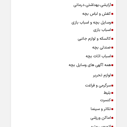
آرایشی،بهداشتی،درمانی
کفش و لباس بچه
وسایل بچه و اسباب بازی
اسباب بازی
کالسکه و لوازم جانبی
صندلی بچه
اسباب اثاث بچه
همه آگهی های وسایل بچه
لوازم تحریر
سرگرمی و فراغت
بلیط
کنسرت
تئاتر و سینما
اماکن ورزشی
اتوبوس،مترو