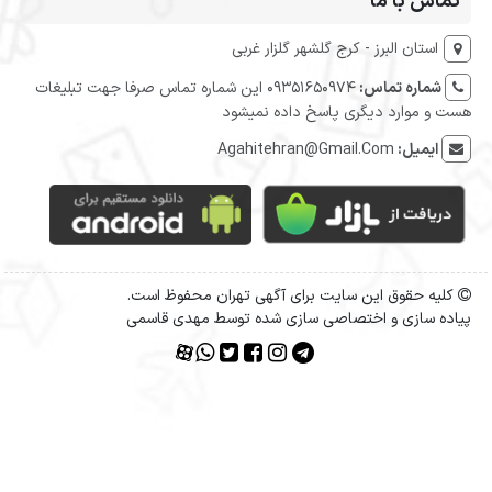
تماس با ما
استان البرز - کرج گلشهر گلزار غربی
شماره تماس:
09351650974 این شماره تماس صرفا جهت تبلیغات
هست و موارد دیگری پاسخ داده نمیشود
ایمیل:
Agahitehran@Gmail.Com
کلیه حقوق این سایت برای آگهی تهران محفوظ است.
پیاده سازی و اختصاصی سازی شده توسط مهدی قاسمی