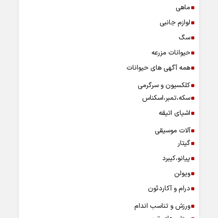
ماهی
لوازم جانبی
سگ
حیوانات مزرعه
همه آگهی های حیوانات
کلکسیون و سرگرمی
سکه،تمبر،اسکناس
اشیای اتیقه
آلات موسیقی
گیتار
پیانو،کیبرد
ویولن
درام و آکاردئون
ورزش و تناسب اندام