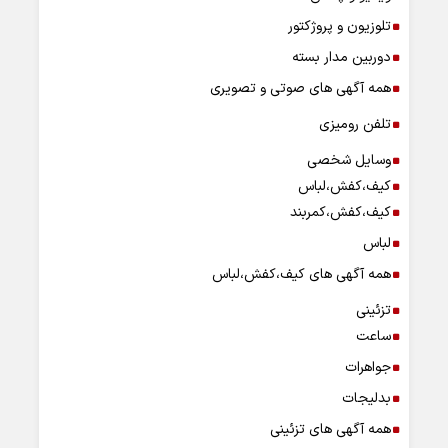
تلوزیون و پروژکتور
دوربین مدار بسته
همه آگهی های صوتی و تصویری
تلفن رومیزی
وسایل شخصی
کیف،کفش،لباس
کیف،کفش،کمربند
لباس
همه آگهی های کیف،کفش،لباس
تزئینی
ساعت
جواهرات
بدلیجات
همه آگهی های تزئینی