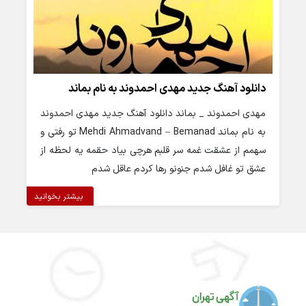
دانلود آهنگ جدید مهدی احمدوند به نام بماند
مهدی احمدوند _ بماند دانلود آهنگ جدید مهدی احمدوند
به نام بماند Mehdi Ahmadvand – Bemanad تو رفتی و
سهمم از عشقت غمه سر قلبم هرچی بیاد حقمه یه لحظه از
عشق تو غافل شدم جنونو رها کردم عاقل شدم
بیشتر بخوانید