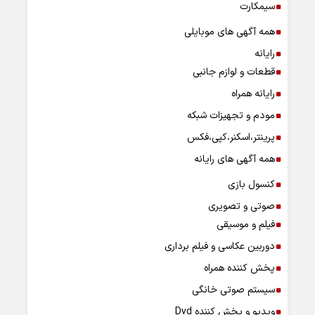
سیمکارت
همه آگهی های موبایلی
رایانه
قطعات و لوازم جانبی
رایانه همراه
مودم و تجهیزات شبکه
پرینتر،اسکنر،کپی،فکس
همه آگهی های رایانه
کنسول بازی
صوتی و تصویری
فیلم و موسیقی
دوربین عکاسی و فیلم برداری
پخش کننده همراه
سیستم صوتی خانگی
ویدیو و پخش کننده Dvd