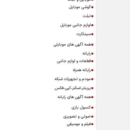
گوشی موبایل
تبلت
لوازم جانبی موبایل
سیمکارت
همه آگهی های موبایلی
رایانه
قطعات و لوازم جانبی
رایانه همراه
مودم و تجهیزات شبکه
پرینتر،اسکنر،کپی،فکس
همه آگهی های رایانه
کنسول بازی
صوتی و تصویری
فیلم و موسیقی