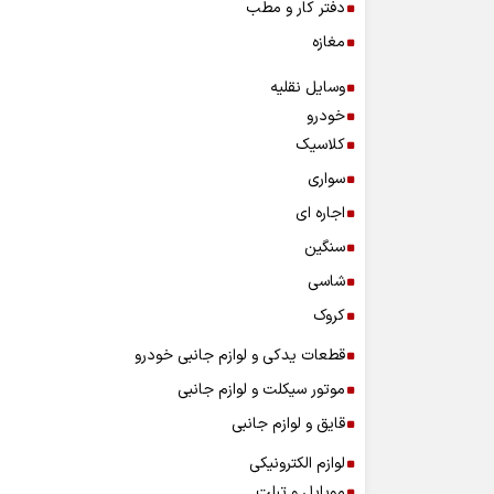
دفتر کار و مطب
مغازه
وسایل نقلیه
خودرو
کلاسیک
سواری
اجاره ای
سنگین
شاسی
کروک
قطعات یدکی و لوازم جانبی خودرو
موتور سیکلت و لوازم جانبی
قایق و لوازم جانبی
لوازم الکترونیکی
موبایل و تبلت