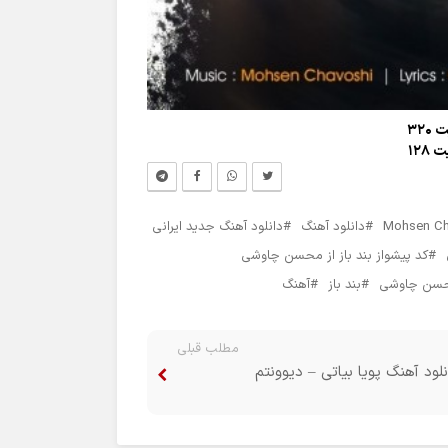
320
128
Mohsen Ch
دانلود آهنگ
دانلود آهنگ جدید ایرانی
کد پیشواز بند باز از محسن چاوشی
سن چاوشی
بند باز
آهنگ
مطلب قبلی
نلود آهنگ پویا بیاتی – دیوونتم