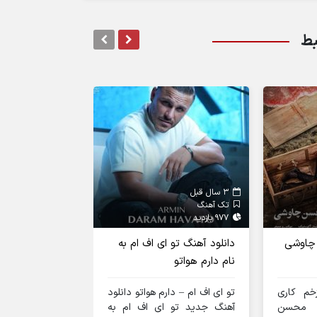
بط
3 سال قبل
3 سال قبل
تک آهنگ
تک آهنگ
977 بازدید
1055 بازدید
چاوشی
دانلود آهنگ تو ای اف ام به
دانلود آهنگ ایو
نام دارم هواتو
کالکشن ۱ ریمیکس
م کاری
تو ای اف ام – دارم هواتو دانلود
د محسن
آهنگ جدید تو ای اف ام به
دانلود آهنگ جدی