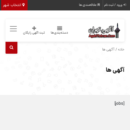
انتخاب شهر
ورود / ثبت نام
علاقه‌مندی ها
دسته‌بندی‌ها
ثبت اگهی رایگان
/ آگهی ها
خانه
آگهی ها
[jobs]