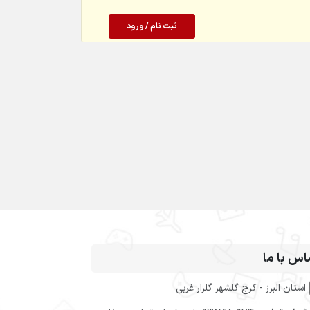
ثبت نام / ورود
اس با ما
استان البرز - کرج گلشهر گلزار غربی