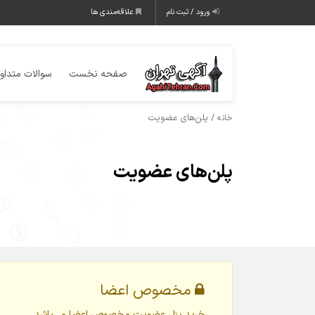
ورود / ثبت نام
علاقه‌مندی ها
صفحه نخست
سوالات متداو
/ پلن‌های عضویت
خانه
پلن‌های عضویت
مخصوص اعضا
خرید پنل عضویت مخصوص اعضا می‌باشد.