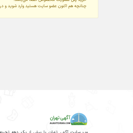
چنانچه هم‌ اکنون عضو سایت هستید وارد شوید و در
وب سایت آگهی تهران با بیش از یک دهه تجربه آم